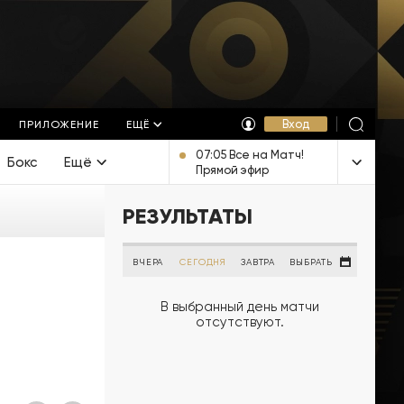
Вход
ПРИЛОЖЕНИЕ
ЕЩЁ
07:05 Все на Матч!
Бокс
Ещё
Прямой эфир
РЕЗУЛЬТАТЫ
ВЧЕРА
СЕГОДНЯ
ЗАВТРА
ВЫБРАТЬ
В выбранный день матчи
отсутствуют.