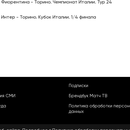
Фиорентина - Торино. Чемпионат Италии. Тур 24
Интер - Торино. Кубок Италии. 1/4 финала
Подписки
ция СМИ
Брендбук Матч ТВ
уда
Политика обработки персон
данных