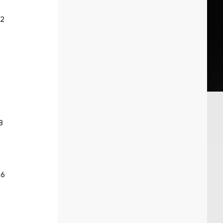
32
8
26