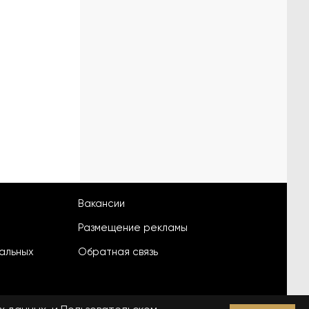
Вакансии
Размещение рекламы
альных
Обратная связь