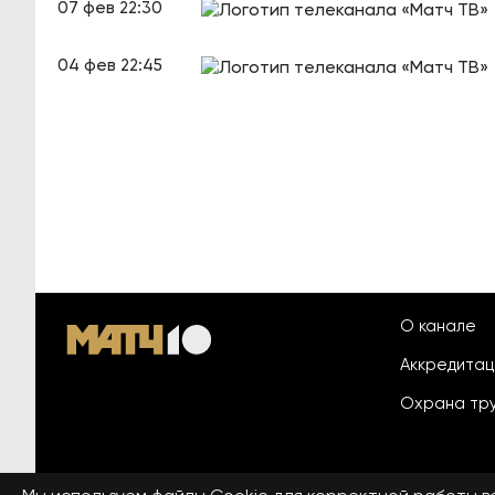
07 фев 22:30
04 фев 22:45
О канале
Аккредита
Охрана тр