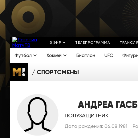
ЭФИР
ТЕЛЕПРОГРАММА
ТРАНСЛ
Футбол
Хоккей
Биатлон
UFC
Фигур
СПОРТСМЕНЫ
АНДРЕА ГАС
ПОЛУЗАЩИТНИК
Дата рождения: 06.08.1981
Ро