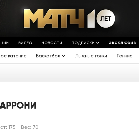
ЯЦИИ
ВИДЕО
НОВОСТИ
ПОДПИСКИ
ЭКСКЛЮЗИВ
ное катание
Баскетбол
Лыжные гонки
Теннис
БАРРОНИ
ст: 175
Вес: 70