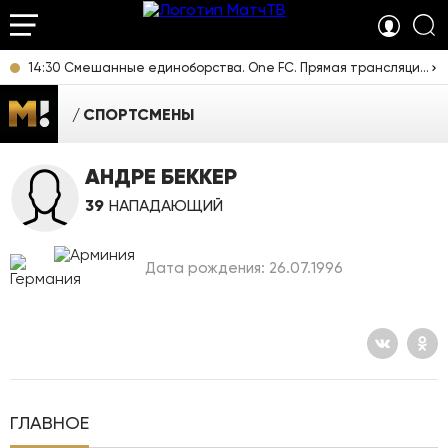
14:30 Смешанные единоборства. One FC. Прямая трансляция из Таиланда
СПОРТСМЕНЫ
АНДРЕ БЕККЕР
39
НАПАДАЮЩИЙ
Дата рождения: 26.07.1996
ГЛАВНОЕ