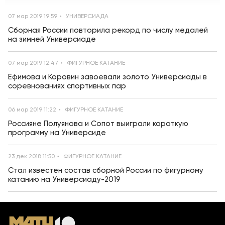
07 мар 2019 19:59
УНИВЕРСИАДА
Сборная России повторила рекорд по числу медалей
на зимней Универсиаде
07 мар 2019 12:47
ФИГУРНОЕ КАТАНИЕ
Ефимова и Коровин завоевали золото Универсиады в
соревнованиях спортивных пар
06 мар 2019 11:22
ФИГУРНОЕ КАТАНИЕ
Россияне Полуянова и Сопот выиграли короткую
программу на Универсиде
23 дек 2018 11:50
ФИГУРНОЕ КАТАНИЕ
Стал известен состав сборной России по фигурному
катанию на Универсиаду-2019