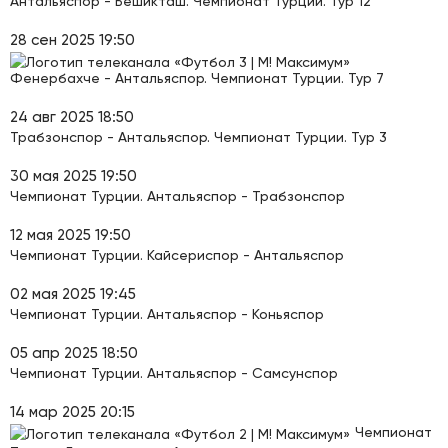
Антальяспор - Бешикташ. Чемпионат Турции. Тур 12
28 сен 2025 19:50
Фенербахче - Антальяспор. Чемпионат Турции. Тур 7
24 авг 2025 18:50
Трабзонспор - Антальяспор. Чемпионат Турции. Тур 3
30 мая 2025 19:50
Чемпионат Турции. Антальяспор - Трабзонспор
12 мая 2025 19:50
Чемпионат Турции. Кайсериспор - Антальяспор
02 мая 2025 19:45
Чемпионат Турции. Антальяспор - Коньяспор
05 апр 2025 18:50
Чемпионат Турции. Антальяспор - Самсунспор
14 мар 2025 20:15
Чемпионат