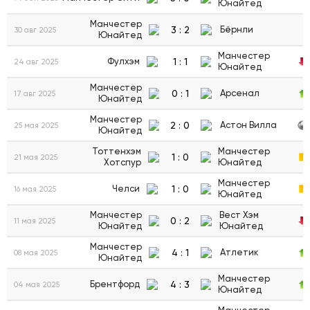
Юнайтед
Манчестер
3
:
2
Бёрнли
30 авг 2025
Юнайтед
Манчестер
1
:
1
Фулхэм
24 авг 2025
Юнайтед
Манчестер
0
:
1
Арсенал
17 авг 2025
Юнайтед
Манчестер
2
:
0
Астон Вилла
25 мая 2025
Юнайтед
Тоттенхэм
Манчестер
1
:
0
21 мая 2025
Хотспур
Юнайтед
Манчестер
1
:
0
Челси
16 мая 2025
Юнайтед
Манчестер
Вест Хэм
0
:
2
11 мая 2025
Юнайтед
Юнайтед
Манчестер
4
:
1
Атлетик
08 мая 2025
Юнайтед
Манчестер
4
:
3
Брентфорд
04 мая 2025
Юнайтед