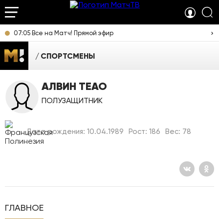
07:05 Все на Матч! Прямой эфир
СПОРТСМЕНЫ
АЛВИН ТЕАО
ПОЛУЗАЩИТНИК
Дата рождения: 10.04.1989
Рост: 186
Вес: 78
ГЛАВНОЕ