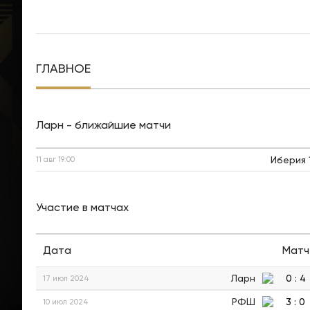
ГЛАВНОЕ
Ларн - ближайшие матчи
Иберия 
11 авг
19:00
Участие в матчах
Дата
Матч
Ларн
0
:
4
17 июл 2024
РФШ
3
:
0
10 июл 2024