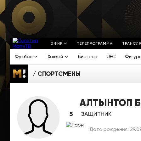
ЭФИР
ТЕЛЕПРОГРАММА
ТРАНСЛ
Футбол
Хоккей
Биатлон
UFC
Фигур
СПОРТСМЕНЫ
АЛТЫНТОП 
5
ЗАЩИТНИК
Дата рождения: 29.0