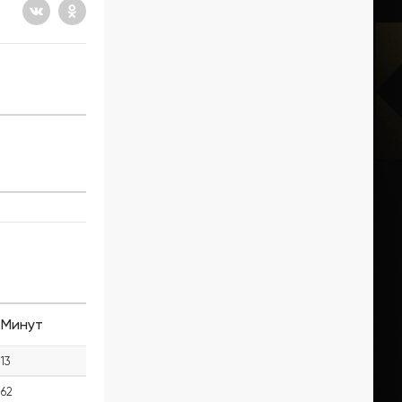
Минут
13
62