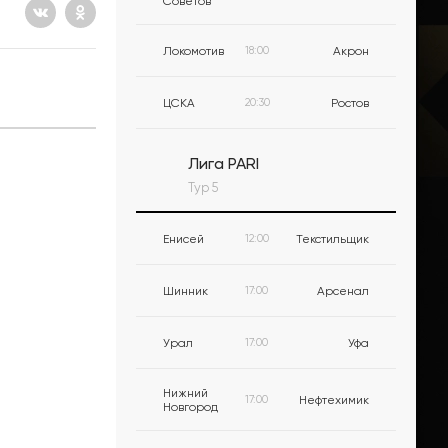
Советов
Локомотив
18:00
Акрон
ЦСКА
20:30
Ростов
Лига PARI
Тур 5
Енисей
12:00
Текстильщик
Шинник
17:00
Арсенал
Урал
17:00
Уфа
Нижний
17:00
Нефтехимик
Новгород