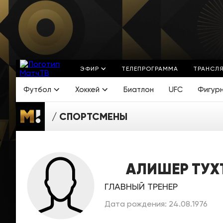
ЭФИР
ТЕЛЕПРОГРАММА
ТРАНСЛ
Футбол
Хоккей
Биатлон
UFC
Фигур
СПОРТСМЕНЫ
АЛИШЕР ТУХ
ГЛАВНЫЙ ТРЕНЕР
Дата рождения: 24.08.1976