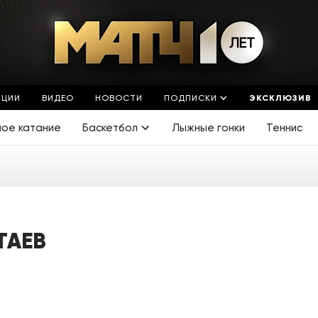
ЯЦИИ
ВИДЕО
НОВОСТИ
ПОДПИСКИ
ЭКСКЛЮЗИВ
ное катание
Баскетбол
Лыжные гонки
Теннис
ТАЕВ