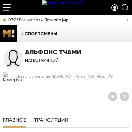
07:05 Все на Матч! Прямой эфир
СПОРТСМЕНЫ
АЛЬФОНС ТЧАМИ
НАПАДАЮЩИЙ
Дата рождения: 14.09.1971
Рост: 182
Вес: 79
ГЛАВНОЕ
ТРАНСЛЯЦИИ