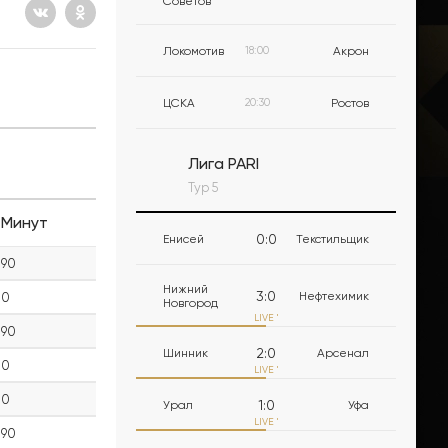
Советов
Локомотив
18:00
Акрон
ЦСКА
20:30
Ростов
Лига PARI
Тур 5
Минут
0
:
0
Енисей
Текстильщик
90
Нижний
3
:
0
Нефтехимик
0
Новгород
LIVE
'
90
2
:
0
Шинник
Арсенал
0
LIVE
'
0
1
:
0
Урал
Уфа
LIVE
'
90