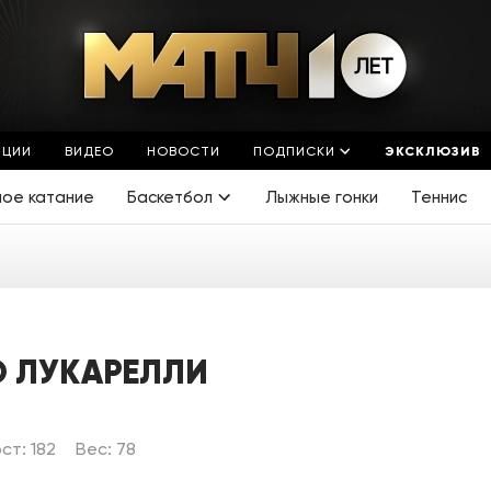
ЯЦИИ
ВИДЕО
НОВОСТИ
ПОДПИСКИ
ЭКСКЛЮЗИВ
ное катание
Баскетбол
Лыжные гонки
Теннис
 ЛУКАРЕЛЛИ
ст: 182
Вес: 78