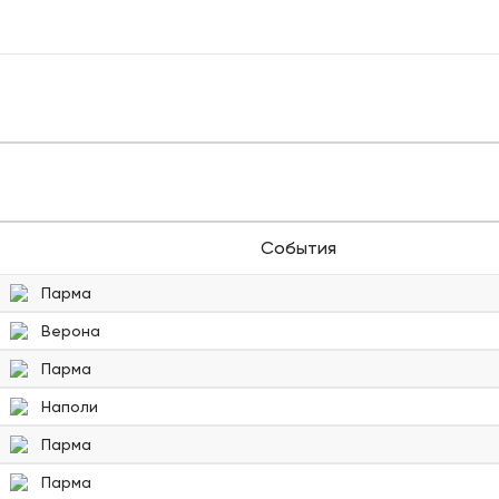
События
Парма
Верона
Парма
Наполи
Парма
Парма