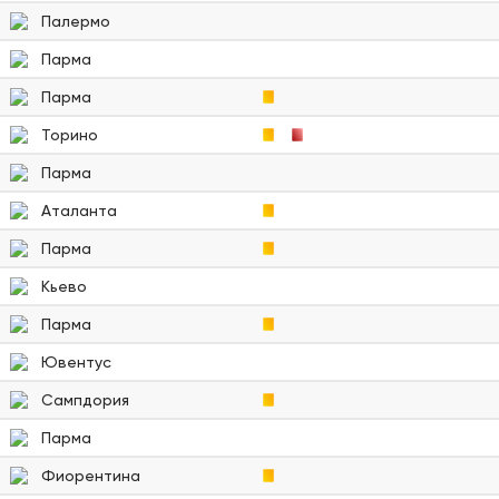
Палермо
Парма
Парма
Торино
Парма
Аталанта
Парма
Кьево
Парма
Ювентус
Сампдория
Парма
Фиорентина