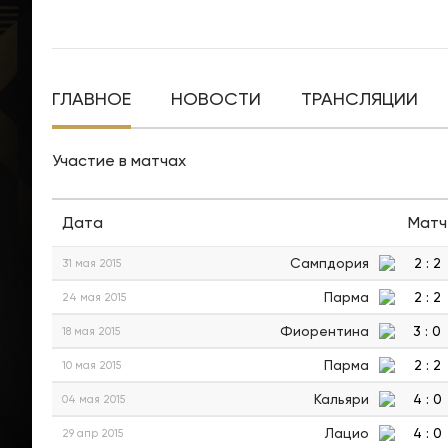
ГЛАВНОЕ
НОВОСТИ
ТРАНСЛЯЦИИ
Участие в матчах
Дата
Матч
Сампдория
2
:
2
31 мая 2015
Парма
2
:
2
24 мая 2015
Фиорентина
3
:
0
18 мая 2015
Парма
2
:
2
10 мая 2015
Кальяри
4
:
0
04 мая 2015
Лацио
4
:
0
29 апр 2015