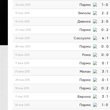
Парма
1
:
0
26 апр 2015
Эмполи
2
:
2
19 апр 2015
Дженоа
2
:
0
15 апр 2015
Парма
0
:
2
22 мар 2015
Сассуоло
4
:
1
15 мар 2015
Парма
0
:
0
08 мар 2015
Рома
0
:
0
15 фев 2015
Парма
0
:
1
11 фев 2015
Милан
3
:
1
01 фев 2015
Парма
0
:
1
28 янв 2015
Парма
0
:
2
18 янв 2015
Верона
3
:
1
11 янв 2015
Парма
1
:
0
06 янв 2015