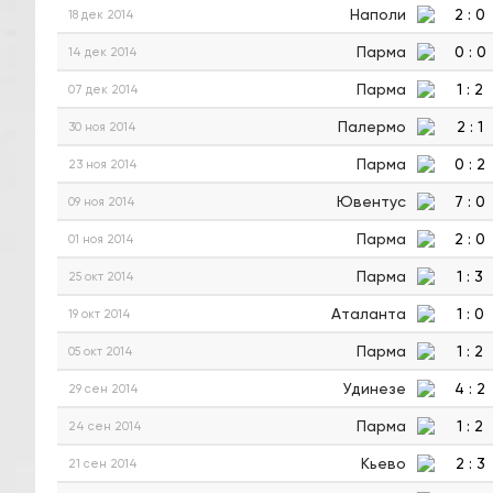
Наполи
2
:
0
18 дек 2014
Парма
0
:
0
14 дек 2014
Парма
1
:
2
07 дек 2014
Палермо
2
:
1
30 ноя 2014
Парма
0
:
2
23 ноя 2014
Ювентус
7
:
0
09 ноя 2014
Парма
2
:
0
01 ноя 2014
Парма
1
:
3
25 окт 2014
Аталанта
1
:
0
19 окт 2014
Парма
1
:
2
05 окт 2014
Удинезе
4
:
2
29 сен 2014
Парма
1
:
2
24 сен 2014
Кьево
2
:
3
21 сен 2014