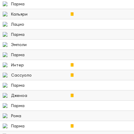
Парма
Кальяри
Лацио
Парма
Эмполи
Парма
Интер
Сассуоло
Парма
Дженоа
Парма
Рома
Парма