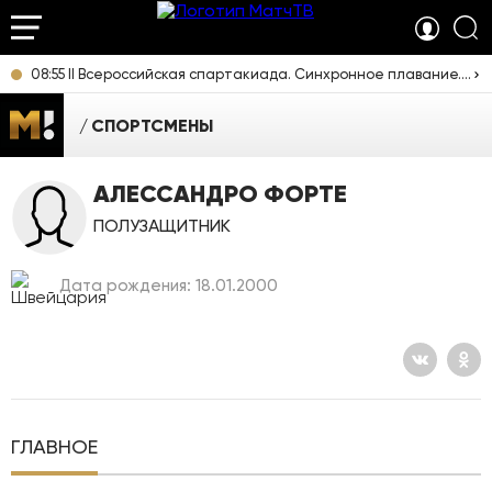
08:55 II Всероссийская спартакиада. Синхронное плавание. Дуэты. Прямая трансляция из Екатеринбурга
СПОРТСМЕНЫ
АЛЕССАНДРО ФОРТЕ
ПОЛУЗАЩИТНИК
Дата рождения: 18.01.2000
ГЛАВНОЕ