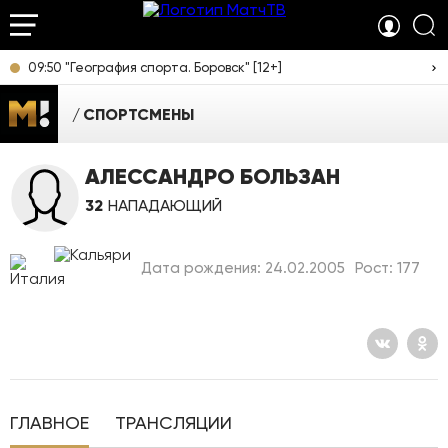
09:50 "География спорта. Боровск" [12+]
СПОРТСМЕНЫ
АЛЕССАНДРО БОЛЬЗАН
32
НАПАДАЮЩИЙ
Дата рождения: 24.02.2005
Рост: 177
ГЛАВНОЕ
ТРАНСЛЯЦИИ