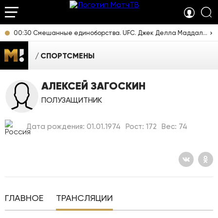
00:30 Смешанные единоборства. UFC. Джек Делла Маддалена против Карлоса Пратеса. Трансляция из Австралии [16+]
СПОРТСМЕНЫ
АЛЕКСЕЙ ЗАГОСКИН
ПОЛУЗАЩИТНИК
Дата рождения: 01.01.1974
Рост: 172
Вес: 74
ГЛАВНОЕ
ТРАНСЛЯЦИИ