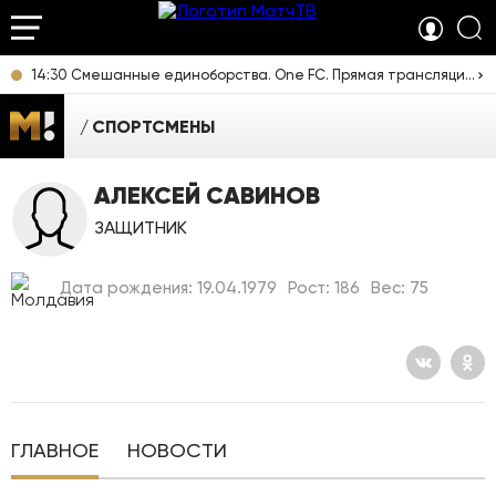
14:30 Смешанные единоборства. One FC. Прямая трансляция из Таиланда
СПОРТСМЕНЫ
АЛЕКСЕЙ САВИНОВ
ЗАЩИТНИК
Дата рождения: 19.04.1979
Рост: 186
Вес: 75
ГЛАВНОЕ
НОВОСТИ