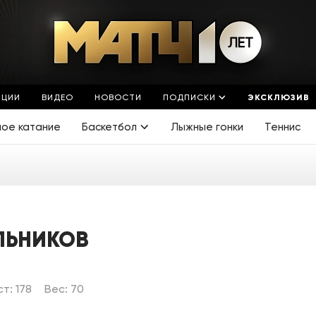
ЯЦИИ
ВИДЕО
НОВОСТИ
ПОДПИСКИ
ЭКСКЛЮЗИВ
ное катание
Баскетбол
Лыжные гонки
Теннис
ЛЬНИКОВ
ст: 178
Вес: 70