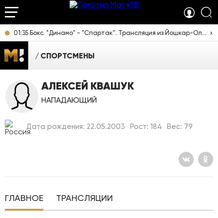
01:35 Бокс. "Динамо" - "Спартак". Трансляция из Йошкар-Олы [16+]
СПОРТСМЕНЫ
АЛЕКСЕЙ КВАШУК
НАПАДАЮЩИЙ
Дата рождения: 22.05.2003
Рост: 184
Вес: 79
ГЛАВНОЕ
ТРАНСЛЯЦИИ