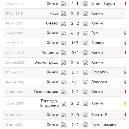
1
:
1
Химки
Знамя Труда
24 окт 2013
2
:
2
Русь
Химки
17 окт 2013
2
:
2
Север
Химки
14 окт 2013
4
:
0
Химки
Русь
07 окт 2013
1
:
3
Химки
Север
04 окт 2013
0
:
1
Коломна
Химки
27 сен 2013
2
:
5
Знамя Труда
Химки
24 сен 2013
3
:
1
Химки
Спартак
17 сен 2013
4
:
1
Химки
Вологда
14 сен 2013
2
:
1
Текстильщик
Химки
28 авг 2013
Торпедо-
2
:
2
Химки
25 авг 2013
Владимир
2
:
0
Химки
Зенит-2
15 авг 2013
2
:
1
Химки
Текстильщик
11 авг 2013