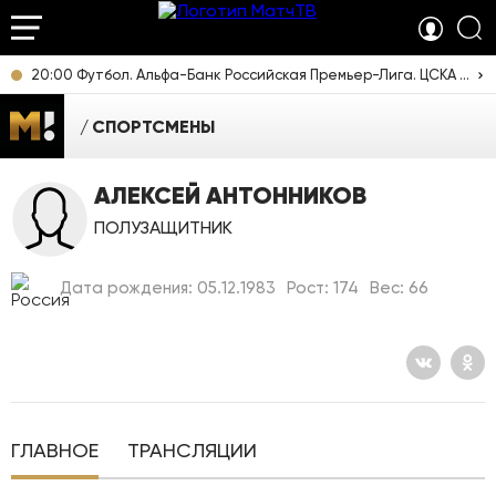
20:00 Футбол. Альфа-Банк Российская Премьер-Лига. ЦСКА - "Ростов" (Ростов-на-Дону). Прямая трансляция
СПОРТСМЕНЫ
АЛЕКСЕЙ АНТОННИКОВ
ПОЛУЗАЩИТНИК
Дата рождения: 05.12.1983
Рост: 174
Вес: 66
ГЛАВНОЕ
ТРАНСЛЯЦИИ