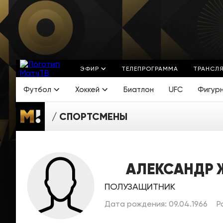
ЭФИР
ТЕЛЕПРОГРАММА
ТРАНСЛ
Футбол
Хоккей
Биатлон
UFC
Фигур
СПОРТСМЕНЫ
АЛЕКСАНДР 
ПОЛУЗАЩИТНИК
Дата рождения: 09.04.1966
Р