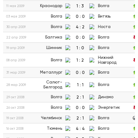
1
:
3
Краснодар
Волга
11 мая 2009
0
:
0
Волга
Витязь
03 мая 2009
4
:
2
Волга
Носта
30 апр 2009
0
:
0
Балтика
Волга
22 апр 2009
1
:
0
Шинник
Волга
19 апр 2009
Нижний
1
:
2
Волга
08 апр 2009
Новгород
0
:
0
Металлург
Волга
31 мар 2009
Салют-
1
:
1
Волга
28 мар 2009
Белгород
2
:
1
Волга
Динамо
29 окт 2008
0
:
0
Волга
Энергетик
26 окт 2008
2
:
1
Челябинск
Волга
19 окт 2008
4
:
4
Тюмень
Волга
16 окт 2008