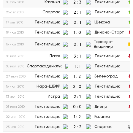
2
:
3
Казанка
Текстильщик
05 сен 2010
2
:
1
Спартак
Текстильщик
26 авг 2010
0
:
1
Текстильщик
Шексна
17 авг 2010
1
:
0
Текстильщик
Динамо-Старт
19 июл 2010
Торпедо-
0
:
1
Текстильщик
16 июл 2010
Владимир
3
:
1
Псков
Текстильщик
08 июл 2010
1
:
1
Спортакадемклуб
Текстильщик
05 июл 2010
1
:
2
Текстильщик
Зеленоград
27 июн 2010
2
:
0
Нара-ШБФР
Текстильщик
16 июн 2010
2
:
1
Истра
Текстильщик
13 июн 2010
0
:
0
Текстильщик
Днепр
05 июн 2010
1
:
2
Текстильщик
Казанка
02 июн 2010
2
:
2
Текстильщик
Спартак
25 мая 2010