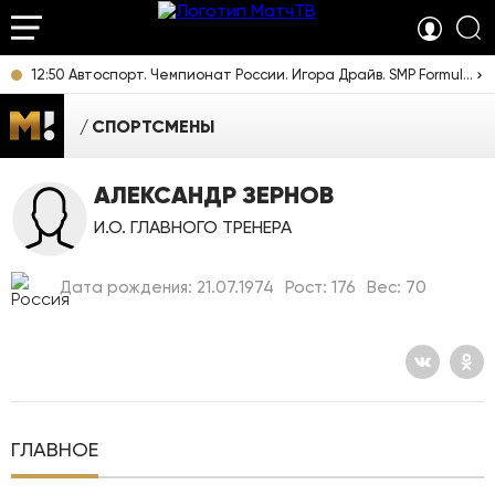
12:50 Автоспорт. Чемпионат России. Игора Драйв. SMP Formula 4. Прямая трансляция из Ленинградской области
СПОРТСМЕНЫ
АЛЕКСАНДР ЗЕРНОВ
И.О. ГЛАВНОГО ТРЕНЕРА
Дата рождения: 21.07.1974
Рост: 176
Вес: 70
ГЛАВНОЕ