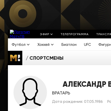
ЭФИР
ТЕЛЕПРОГРАММА
ТРАНСЛ
Футбол
Хоккей
Биатлон
UFC
Фигур
СПОРТСМЕНЫ
АЛЕКСАНДР 
ВРАТАРЬ
Дата рождения: 07.05.1986
Ро