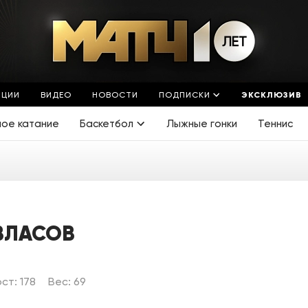
ЯЦИИ
ВИДЕО
НОВОСТИ
ПОДПИСКИ
ЭКСКЛЮЗИВ
ное катание
Баскетбол
Лыжные гонки
Теннис
ВЛАСОВ
ст: 178
Вес: 69