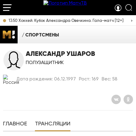
13:50 Хоккей. Кубок Александра Овечкина. Гала-матч [12+]
СПОРТСМЕНЫ
АЛЕКСАНДР УШАРОВ
ПОЛУЗАЩИТНИК
Дата рождения: 06.12.1997
Рост: 169
Вес: 58
ГЛАВНОЕ
ТРАНСЛЯЦИИ