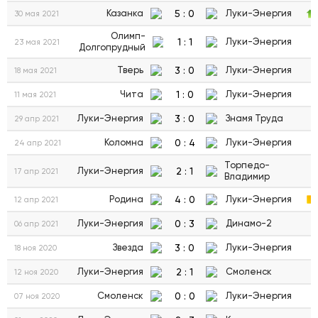
5
:
0
Казанка
Луки-Энергия
30 мая 2021
Олимп-
1
:
1
Луки-Энергия
23 мая 2021
Долгопрудный
3
:
0
Тверь
Луки-Энергия
18 мая 2021
1
:
0
Чита
Луки-Энергия
11 мая 2021
3
:
0
Луки-Энергия
Знамя Труда
29 апр 2021
0
:
4
Коломна
Луки-Энергия
24 апр 2021
Торпедо-
2
:
1
Луки-Энергия
17 апр 2021
Владимир
4
:
0
Родина
Луки-Энергия
12 апр 2021
0
:
3
Луки-Энергия
Динамо-2
06 апр 2021
3
:
0
Звезда
Луки-Энергия
18 ноя 2020
2
:
1
Луки-Энергия
Смоленск
12 ноя 2020
0
:
0
Смоленск
Луки-Энергия
07 ноя 2020