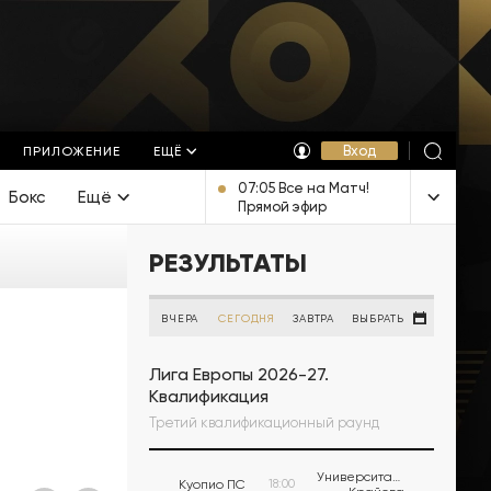
Вход
ПРИЛОЖЕНИЕ
ЕЩЁ
07:05 Все на Матч!
Бокс
Ещё
Прямой эфир
РЕЗУЛЬТАТЫ
ВЧЕРА
СЕГОДНЯ
ЗАВТРА
ВЫБРАТЬ
Лига Европы 2026-27.
Квалификация
Третий квалификационный раунд
Университатя
Куопио ПС
18:00