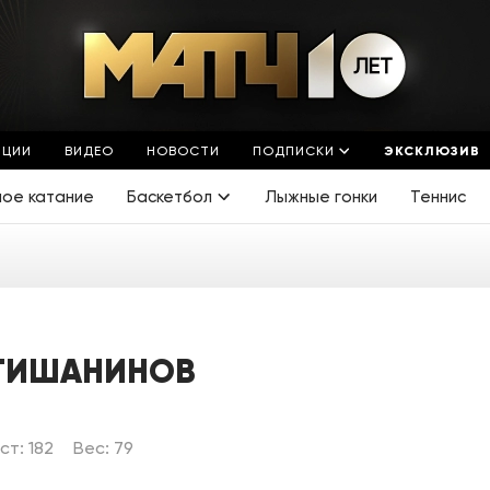
ЯЦИИ
ВИДЕО
НОВОСТИ
ПОДПИСКИ
ЭКСКЛЮЗИВ
ное катание
Баскетбол
Лыжные гонки
Теннис
 ТИШАНИНОВ
ст: 182
Вес: 79