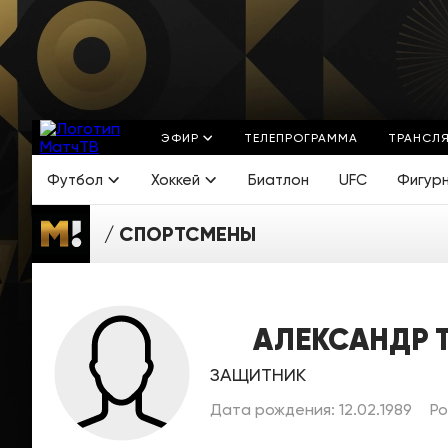
ЭФИР
ТЕЛЕПРОГРАММА
ТРАНСЛ
Футбол
Хоккей
Биатлон
UFC
Фигур
СПОРТСМЕНЫ
АЛЕКСАНДР
ЗАЩИТНИК
Дата рождения: 12.02.1989
Ро