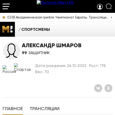
03:55 Академическая гребля. Чемпионат Европы. Трансляция из Италии [6+]
СПОРТСМЕНЫ
АЛЕКСАНДР ШМАРОВ
99
ЗАЩИТНИК
Дата рождения: 26.10.2002
Рост: 178
Вес: 70
ГЛАВНОЕ
ТРАНСЛЯЦИИ