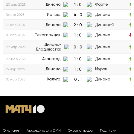
1
:
0
Динамо
Форте
20 апр 2025
4
:
0
Иртыш
Динамо
16 апр 2025
2
:
0
Динамо
Динамо-2
12 апр 2025
1
:
0
Текстильщик
Динамо
05 апр 2025
Динамо-
0
:
0
Динамо
29 мар 2025
Владивосток
1
:
0
Авангард
Динамо
22 мар 2025
1
:
0
Динамо
Муром
15 мар 2025
0
:
1
Калуга
Динамо
08 мар 2025
О канале
Аккредитация СМИ
Охрана труда
Подписки