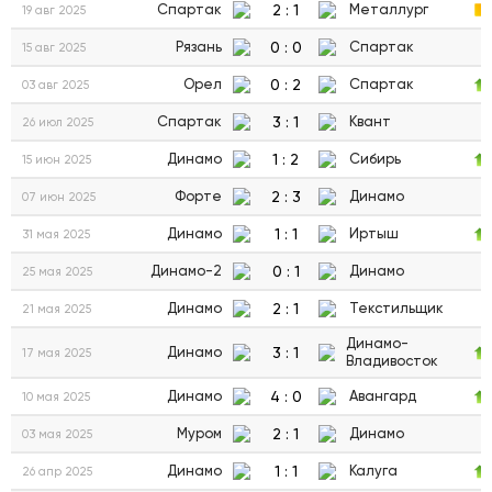
2
:
1
Спартак
Металлург
19 авг 2025
0
:
0
Рязань
Спартак
15 авг 2025
0
:
2
Орел
Спартак
03 авг 2025
3
:
1
Спартак
Квант
26 июл 2025
1
:
2
Динамо
Сибирь
15 июн 2025
2
:
3
Форте
Динамо
07 июн 2025
1
:
1
Динамо
Иртыш
31 мая 2025
0
:
1
Динамо-2
Динамо
25 мая 2025
2
:
1
Динамо
Текстильщик
21 мая 2025
Динамо-
3
:
1
Динамо
17 мая 2025
Владивосток
4
:
0
Динамо
Авангард
10 мая 2025
2
:
1
Муром
Динамо
03 мая 2025
1
:
1
Динамо
Калуга
26 апр 2025