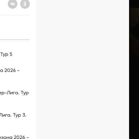
Тур 5
а 2026 -
ер-Лига. Тур
ига. Тур 3.
езона 2026 -