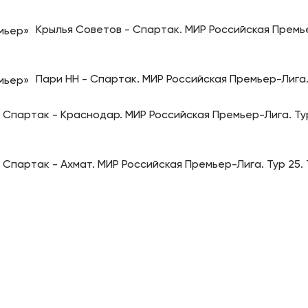
Крылья Советов - Спартак. МИР Российская Премь
Пари НН - Спартак. МИР Российская Премьер-Лига.
Спартак - Краснодар. МИР Российская Премьер-Лига. Тур
Спартак - Ахмат. МИР Российская Премьер-Лига. Тур 25.