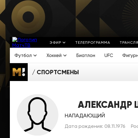
ЭФИР
ТЕЛЕПРОГРАММА
ТРАНСЛ
Футбол
Хоккей
Биатлон
UFC
Фигур
СПОРТСМЕНЫ
АЛЕКСАНДР 
НАПАДАЮЩИЙ
Дата рождения: 08.11.1976
Рос