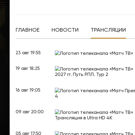
ГЛАВНОЕ
НОВОСТИ
ТРАНСЛЯЦИИ
23 авг 19:55
19 авг 18:25
2027 гг. Путь РПЛ. Тур 2
16 авг 19:05
4
09 авг 20:00
Трансляция в Ultra HD 4K
05 авг 17:50