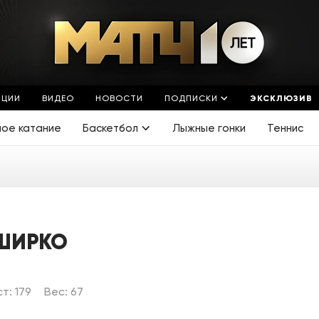
ЯЦИИ
ВИДЕО
НОВОСТИ
ПОДПИСКИ
ЭКСКЛЮЗИВ
ное катание
Баскетбол
Лыжные гонки
Теннис
ШИРКО
т: 179
Вес: 67