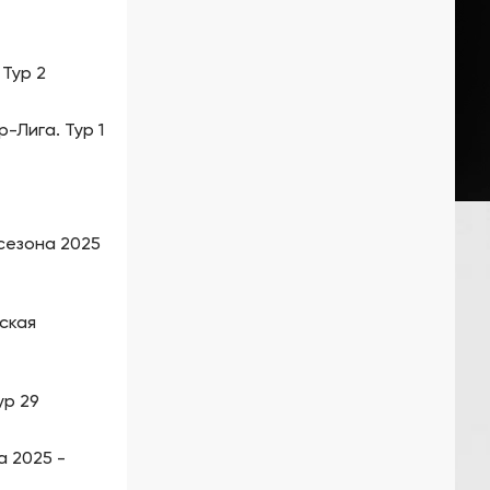
 Тур 2
-Лига. Тур 1
сезона 2025
ская
ур 29
а 2025 -