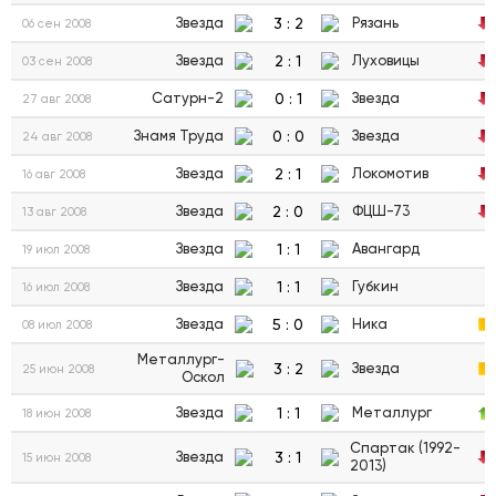
3
:
2
Звезда
Рязань
06 сен 2008
2
:
1
Звезда
Луховицы
03 сен 2008
0
:
1
Сатурн-2
Звезда
27 авг 2008
0
:
0
Знамя Труда
Звезда
24 авг 2008
2
:
1
Звезда
Локомотив
16 авг 2008
2
:
0
Звезда
ФЦШ-73
13 авг 2008
1
:
1
Звезда
Авангард
19 июл 2008
1
:
1
Звезда
Губкин
16 июл 2008
5
:
0
Звезда
Ника
08 июл 2008
Металлург-
3
:
2
Звезда
25 июн 2008
Оскол
1
:
1
Звезда
Металлург
18 июн 2008
Спартак (1992-
3
:
1
Звезда
15 июн 2008
2013)