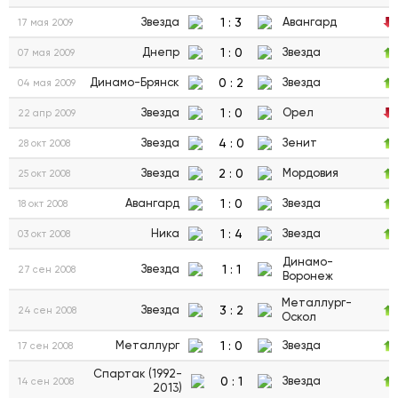
1
:
3
Звезда
Авангард
17 мая 2009
1
:
0
Днепр
Звезда
07 мая 2009
0
:
2
Динамо-Брянск
Звезда
04 мая 2009
1
:
0
Звезда
Орел
22 апр 2009
4
:
0
Звезда
Зенит
28 окт 2008
2
:
0
Звезда
Мордовия
25 окт 2008
1
:
0
Авангард
Звезда
18 окт 2008
1
:
4
Ника
Звезда
03 окт 2008
Динамо-
1
:
1
Звезда
27 сен 2008
Воронеж
Металлург-
3
:
2
Звезда
24 сен 2008
Оскол
1
:
0
Металлург
Звезда
17 сен 2008
Спартак (1992-
0
:
1
Звезда
14 сен 2008
2013)