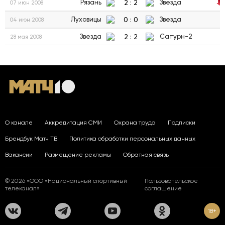
2
:
2
Рязань
Звезда
07 июн 2008
0
:
0
Луховицы
Звезда
04 июн 2008
2
:
2
Звезда
Сатурн-2
28 мая 2008
О канале
Аккредитация СМИ
Охрана труда
Подписки
Брендбук Матч ТВ
Политика обработки персональных данных
Вакансии
Размещение рекламы
Обратная связь
© 2026 «ООО «Национальный спортивный
Пользовательское
телеканал»
соглашение
18+