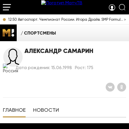
12:50 Автоспорт. Чемпионат России. Игора Драйв. SMP Formula 4. Прямая трансляция из Ленинградской области
СПОРТСМЕНЫ
АЛЕКСАНДР САМАРИН
Дата рождения: 15.06.1998
Рост: 175
ГЛАВНОЕ
НОВОСТИ