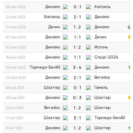
0
:
1
Динамо
Хапоэль
28 июл 2022
2
:
1
Хапоэль
Динамо
21 июл 2022
1
:
2
Дечич
Динамо
14 июл 2022
1
:
1
Динамо
Дечич
07 июл 2022
1
:
2
Динамо
Ислочь
02 июл 2022
1
:
1
Динамо
Слуцк-2024
18 июн 2022
3
:
4
Торпедо-БелАЗ
Динамо
28 мая 2022
2
:
1
Динамо
Витебск
22 мая 2022
0
:
1
Шахтер
Гомель
28 ноя 2021
0
:
3
Динамо
Шахтер
20 ноя 2021
1
:
2
Витебск
Шахтер
23 окт 2021
3
:
1
Шахтер
Торпедо-БелАЗ
17 окт 2021
1
:
2
Динамо
Шахтер
01 окт 2021