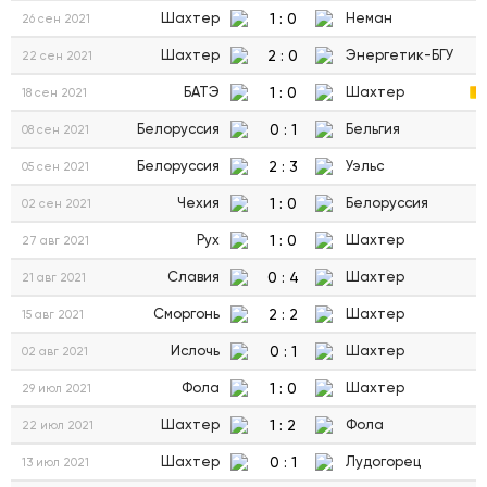
1
:
0
Шахтер
Неман
26 сен 2021
2
:
0
Шахтер
Энергетик-БГУ
22 сен 2021
1
:
0
БАТЭ
Шахтер
18 сен 2021
0
:
1
Белоруссия
Бельгия
08 сен 2021
2
:
3
Белоруссия
Уэльс
05 сен 2021
1
:
0
Чехия
Белоруссия
02 сен 2021
1
:
0
Рух
Шахтер
27 авг 2021
0
:
4
Славия
Шахтер
21 авг 2021
2
:
2
Сморгонь
Шахтер
15 авг 2021
0
:
1
Ислочь
Шахтер
02 авг 2021
1
:
0
Фола
Шахтер
29 июл 2021
1
:
2
Шахтер
Фола
22 июл 2021
0
:
1
Шахтер
Лудогорец
13 июл 2021