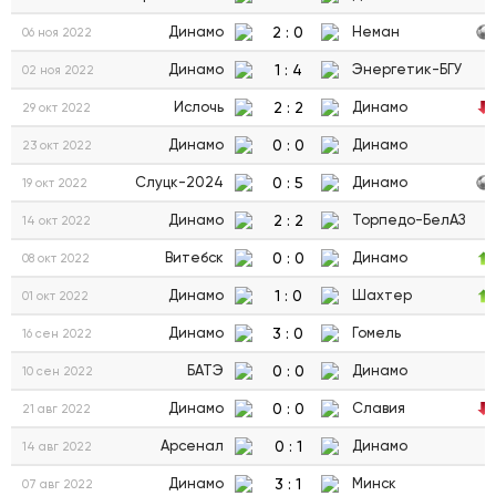
2
:
0
Динамо
Неман
06 ноя 2022
1
:
4
Динамо
Энергетик-БГУ
02 ноя 2022
2
:
2
Ислочь
Динамо
29 окт 2022
0
:
0
Динамо
Динамо
23 окт 2022
0
:
5
Слуцк-2024
Динамо
19 окт 2022
2
:
2
Динамо
Торпедо-БелАЗ
14 окт 2022
0
:
0
Витебск
Динамо
08 окт 2022
1
:
0
Динамо
Шахтер
01 окт 2022
3
:
0
Динамо
Гомель
16 сен 2022
0
:
0
БАТЭ
Динамо
10 сен 2022
0
:
0
Динамо
Славия
21 авг 2022
0
:
1
Арсенал
Динамо
14 авг 2022
3
:
1
Динамо
Минск
07 авг 2022