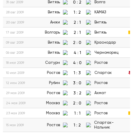
0
:
2
Витязь
Волга
31 авг 2009
1
:
2
Витязь
КАМАЗ
28 авг 2009
2
:
1
Анжи
Витязь
20 авг 2009
2
:
1
Волгарь
Витязь
17 авг 2009
2
:
0
Витязь
Краснодар
09 авг 2009
4
:
1
Витязь
Черноморец
06 авг 2009
4
:
0
Сатурн
Ростов
18 июл 2009
1
:
3
Ростов
Спартак
10 июл 2009
3
:
0
Рубин
Ростов
12 июн 2009
3
:
2
Ростов
Ахмат
29 мая 2009
2
:
0
Москва
Ростов
24 мая 2009
1
:
1
Москва
Ростов
23 мая 2009
Спартак-
1
:
2
Ростов
15 мая 2009
Нальчик