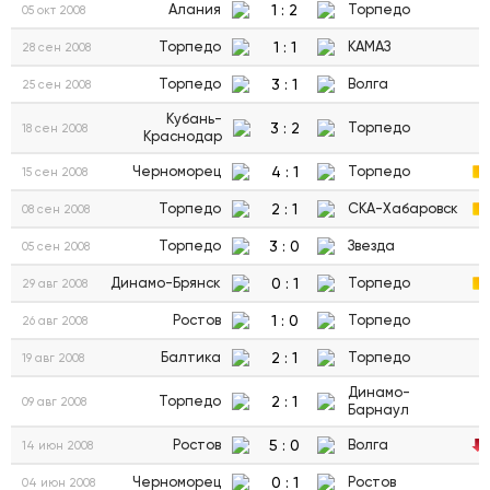
1
:
2
Алания
Торпедо
05 окт 2008
1
:
1
Торпедо
КАМАЗ
28 сен 2008
3
:
1
Торпедо
Волга
25 сен 2008
Кубань-
3
:
2
Торпедо
18 сен 2008
Краснодар
4
:
1
Черноморец
Торпедо
15 сен 2008
2
:
1
Торпедо
СКА-Хабаровск
08 сен 2008
3
:
0
Торпедо
Звезда
05 сен 2008
0
:
1
Динамо-Брянск
Торпедо
29 авг 2008
1
:
0
Ростов
Торпедо
26 авг 2008
2
:
1
Балтика
Торпедо
19 авг 2008
Динамо-
2
:
1
Торпедо
09 авг 2008
Барнаул
5
:
0
Ростов
Волга
14 июн 2008
0
:
1
Черноморец
Ростов
04 июн 2008