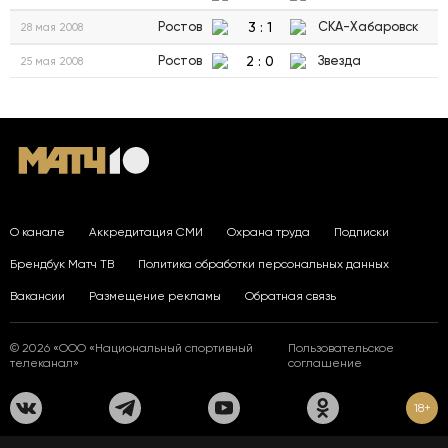
3
:
1
Ростов
СКА-Хабаровск
28 мая 2008
2
:
0
Ростов
Звезда
25 мая 2008
О канале
Аккредитация СМИ
Охрана труда
Подписки
Брендбук Матч ТВ
Политика обработки персональных данных
Вакансии
Размещение рекламы
Обратная связь
© 2026 «ООО «Национальный спортивный
Пользовательское
телеканал»
соглашение
18+