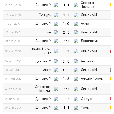
Спартак-
1
:
1
Динамо М
25 сен 2010
Нальчик
2
:
1
Сатурн
Динамо М
17 сен 2010
1
:
0
Динамо М
Ахмат
11 сен 2010
2
:
2
Томь
Динамо М
28 авг 2010
2
:
1
Динамо М
Локомотив
21 авг 2010
Сибирь (1936-
1
:
2
Динамо М
08 июл 2010
2019)
2
:
0
Динамо М
Алания
14 мая 2010
0
:
1
Анжи
Динамо М
10 мая 2010
1
:
2
Динамо М
Амкар-Пермь
04 мая 2010
Спартак-
2
:
1
Динамо М
30 апр 2010
Нальчик
1
:
2
Динамо М
Сатурн
23 апр 2010
1
:
1
Динамо М
Томь
09 апр 2010