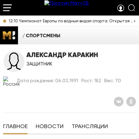
12:10 Чемпионат Европы по водным видам спорта. Открытая вода. Мужчины 3 км. Прямая трансляция из Франции
СПОРТСМЕНЫ
АЛЕКСАНДР КАРАКИН
ЗАЩИТНИК
Дата рождения: 06.03.1991
Рост: 182
Вес: 70
ГЛАВНОЕ
НОВОСТИ
ТРАНСЛЯЦИИ