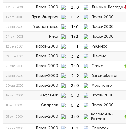
2
:
0
Псков-2000
Динамо-Вологда
22 окт 2001
0
:
2
Луки-Энергия
Псков-2000
13 окт 2001
1
:
0
Уралан плюс
Псков-2000
07 окт 2001
1
:
3
Ника
Псков-2000
04 окт 2001
1
:
1
Псков-2000
Рыбинск
12 сен 2001
3
:
2
Псков-2000
Шексна
09 сен 2001
3
:
0
Псков-2000
Оазис
25 авг 2001
2
:
2
Псков-2000
Автомобилист
23 окт 2000
2
:
0
Псков-2000
Мосэнерго
20 окт 2000
0
:
0
Нефтяник
Псков-2000
14 окт 2000
0
:
2
Спартак
Псков-2000
11 окт 2000
Волочанин-
3
:
0
Псков-2000
05 окт 2000
Ратмир
1
:
2
Псков-2000
Спартак
02 окт 2000