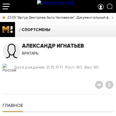
23:05 "Артур Дмитриев. Быть Человеком". Документальный фильм [12+]
СПОРТСМЕНЫ
АЛЕКСАНДР ИГНАТЬЕВ
ВРАТАРЬ
Дата рождения: 21.10.1971
Рост: 183
Вес: 80
ГЛАВНОЕ