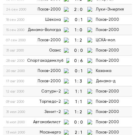
2
:
0
Псков-2000
Луки-Энергия
24 сен 2000
0
:
1
Шексна
Псков-2000
18 сен 2000
1
:
0
Динамо-Вологда
Псков-2000
15 сен 2000
1
:
2
Псков-2000
ЦСКА-мол.
07 сен 2000
0
:
0
Оазис
Псков-2000
31 авг 2000
0
:
6
Спортакадемклуб
Псков-2000
28 авг 2000
0
:
1
Псков-2000
Казанка
20 авг 2000
1
:
3
Псков-2000
Динамо-д
17 авг 2000
1
:
1
Сатурн-2
Псков-2000
12 авг 2000
1
:
1
Торпедо-2
Псков-2000
09 авг 2000
1
:
2
Зенит-2
Псков-2000
31 июл 2000
0
:
0
Автомобилист
Псков-2000
16 июл 2000
2
:
1
Мосэнерго
Псков-2000
13 июл 2000