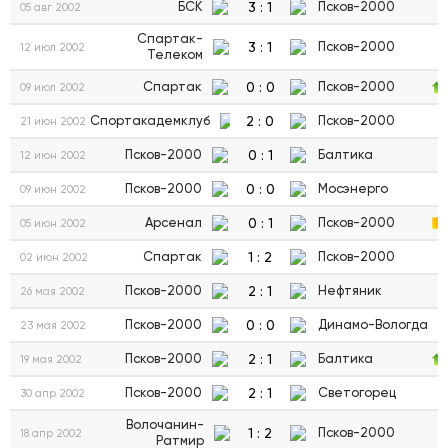
3
:
1
БСК
Псков-2000
05 авг 2002
Спартак-
3
:
1
Псков-2000
12 июл 2002
Телеком
0
:
0
Спартак
Псков-2000
09 июл 2002
2
:
0
Спортакадемклуб
Псков-2000
21 июн 2002
0
:
1
Псков-2000
Балтика
12 июн 2002
0
:
0
Псков-2000
Мосэнерго
09 июн 2002
0
:
1
Арсенал
Псков-2000
05 июн 2002
1
:
2
Спартак
Псков-2000
02 июн 2002
2
:
1
Псков-2000
Нефтяник
26 мая 2002
0
:
0
Псков-2000
Динамо-Вологда
23 мая 2002
2
:
1
Псков-2000
Балтика
19 мая 2002
2
:
1
Псков-2000
Светогорец
30 апр 2002
Волочанин-
1
:
2
Псков-2000
18 апр 2002
Ратмир