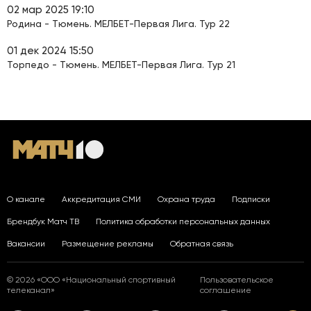
02 мар 2025 19:10
Родина - Тюмень. МЕЛБЕТ-Первая Лига. Тур 22
01 дек 2024 15:50
Торпедо - Тюмень. МЕЛБЕТ-Первая Лига. Тур 21
О канале
Аккредитация СМИ
Охрана труда
Подписки
Брендбук Матч ТВ
Политика обработки персональных данных
Вакансии
Размещение рекламы
Обратная связь
© 2026 «ООО «Национальный спортивный
Пользовательское
телеканал»
соглашение