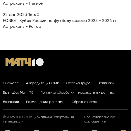
Астрахань - Легион
22 авг 2023 16:40
FONBET Кубок России по футболу сезона 2023 - 2024 гг.
Астрахань - Ротор
О канале
Аккредитация СМИ
Охрана труда
Подписки
Брендбук Матч ТВ
Политика обработки персональных данных
Вакансии
Размещение рекламы
Обратная связь
© 2026 «ООО «Национальный спортивный
Пользовательское
телеканал»
соглашение