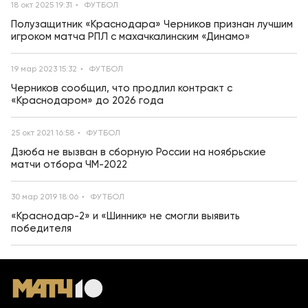
18 окт 2025 19:31
ФУТБОЛ
Полузащитник «Краснодара» Черников признан лучшим
игроком матча РПЛ с махачкалинским «Динамо»
19 мар 2023 15:32
ФУТБОЛ
Черников сообщил, что продлил контракт с
«Краснодаром» до 2026 года
25 окт 2021 16:58
ФУТБОЛ
Дзюба не вызван в сборную России на ноябрьские
матчи отбора ЧМ-2022
30 мар 2019 18:06
ФУТБОЛ
«Краснодар-2» и «Шинник» не смогли выявить
победителя