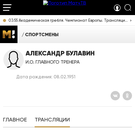
03:55 Академическая гребля. Чемпионат Европы. Трансляция из Италии [6+]
СПОРТСМЕНЫ
АЛЕКСАНДР БУЛАВИН
И.О. ГЛАВНОГО ТРЕНЕРА
Дата рождения: 08.02.1951
ГЛАВНОЕ
ТРАНСЛЯЦИИ