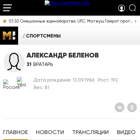
01:30 Смешанные единоборства. UFC. Матеуш Гамрот против Куиллана Салкиллда. Прямая трансляция из США
СПОРТСМЕНЫ
АЛЕКСАНДР БЕЛЕНОВ
31
ВРАТАРЬ
Дата рождения: 13.09.1986
Рост: 192
Вес: 81
ГЛАВНОЕ
НОВОСТИ
ТРАНСЛЯЦИИ
ВИДЕО