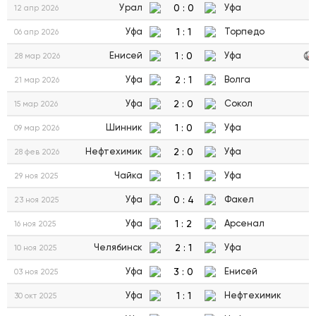
0
:
0
Урал
Уфа
12 апр 2026
1
:
1
Уфа
Торпедо
06 апр 2026
1
:
0
Енисей
Уфа
28 мар 2026
2
:
1
Уфа
Волга
21 мар 2026
2
:
0
Уфа
Сокол
15 мар 2026
1
:
0
Шинник
Уфа
09 мар 2026
2
:
0
Нефтехимик
Уфа
28 фев 2026
1
:
1
Чайка
Уфа
29 ноя 2025
0
:
4
Уфа
Факел
23 ноя 2025
1
:
2
Уфа
Арсенал
16 ноя 2025
2
:
1
Челябинск
Уфа
10 ноя 2025
3
:
0
Уфа
Енисей
03 ноя 2025
1
:
1
Уфа
Нефтехимик
30 окт 2025