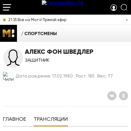
21:35 Все на Матч! Прямой эфир
СПОРТСМЕНЫ
АЛЕКС ФОН ШВЕДЛЕР
ЗАЩИТНИК
Дата рождения: 17.02.1980
Рост: 185
Вес: 77
ГЛАВНОЕ
ТРАНСЛЯЦИИ