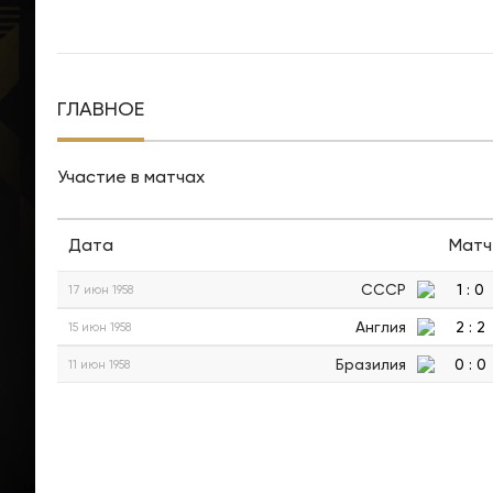
ГЛАВНОЕ
Участие в матчах
Дата
Матч
СССР
1
:
0
17 июн 1958
Англия
2
:
2
15 июн 1958
Бразилия
0
:
0
11 июн 1958