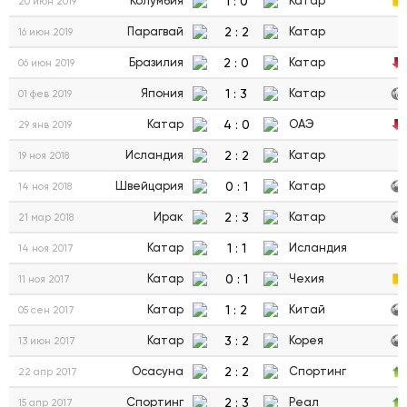
1
:
0
Колумбия
Катар
20 июн 2019
2
:
2
Парагвай
Катар
16 июн 2019
2
:
0
Бразилия
Катар
06 июн 2019
1
:
3
Япония
Катар
01 фев 2019
4
:
0
Катар
ОАЭ
29 янв 2019
2
:
2
Исландия
Катар
19 ноя 2018
0
:
1
Швейцария
Катар
14 ноя 2018
2
:
3
Ирак
Катар
21 мар 2018
1
:
1
Катар
Исландия
14 ноя 2017
0
:
1
Катар
Чехия
11 ноя 2017
1
:
2
Катар
Китай
05 сен 2017
3
:
2
Катар
Корея
13 июн 2017
2
:
2
Осасуна
Спортинг
22 апр 2017
2
:
3
Спортинг
Реал
15 апр 2017