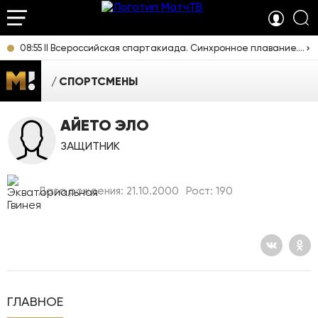
08:55 II Всероссийская спартакиада. Синхронное плавание. Дуэты. Прямая трансляция из Екатеринбурга
СПОРТСМЕНЫ
АЙЕТО ЭЛО
ЗАЩИТНИК
Дата рождения: 21.10.2000
Рост: 190
ГЛАВНОЕ