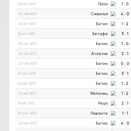
Лион
1
:
0
28 ноя 2013
Севилья
4
:
0
24 ноя 2013
Бетис
1
:
2
20 окт 2013
Хетафе
3
:
1
06 окт 2013
Бетис
1
:
0
29 сен 2013
Атлетик
2
:
1
26 сен 2013
Бетис
0
:
0
22 сен 2013
Бетис
3
:
1
15 сен 2013
Бетис
1
:
2
26 авг 2013
Яблонец
1
:
2
22 авг 2013
Реал
2
:
1
18 авг 2013
Леванте
1
:
1
01 июн 2013
Бетис
4
:
0
26 мая 2013