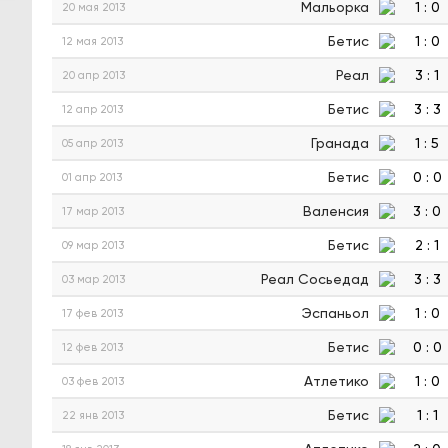
Мальорка
1
:
0
20 мая 2013
Бетис
1
:
0
12 мая 2013
Реал
3
:
1
20 апр 2013
Бетис
3
:
3
12 апр 2013
Гранада
1
:
5
05 апр 2013
Бетис
0
:
0
01 апр 2013
Валенсия
3
:
0
17 мар 2013
Бетис
2
:
1
09 мар 2013
Реал Сосьедад
3
:
3
03 мар 2013
Эспаньол
1
:
0
17 фев 2013
Бетис
0
:
0
12 фев 2013
Атлетико
1
:
0
03 фев 2013
Бетис
1
:
1
22 янв 2013