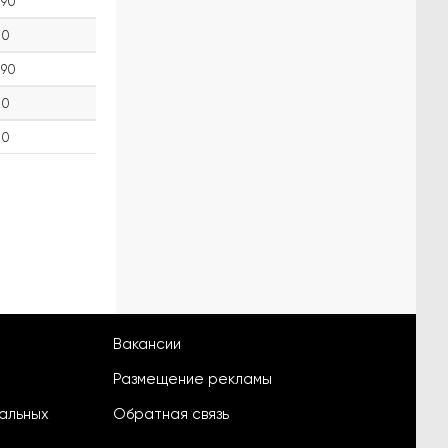
90
0
90
0
0
Вакансии
Размещение рекламы
альных
Обратная связь