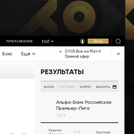
Вход
ПРИЛОЖЕНИЕ
ЕЩЁ
07:05 Все на Матч!
Бокс
Ещё
Прямой эфир
РЕЗУЛЬТАТЫ
ВЧЕРА
СЕГОДНЯ
ЗАВТРА
ВЫБРАТЬ
Альфа-Банк Российская
Премьер-Лига
Тур 3
Крылья
15:30
Балтика