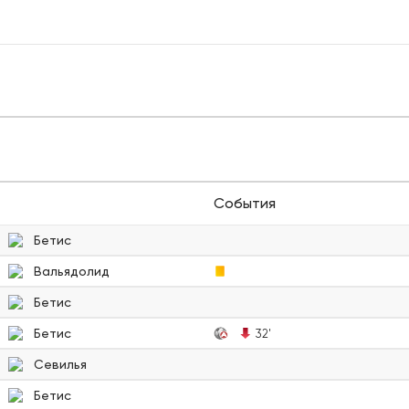
События
Бетис
Вальядолид
Бетис
Бетис
32'
Севилья
Бетис