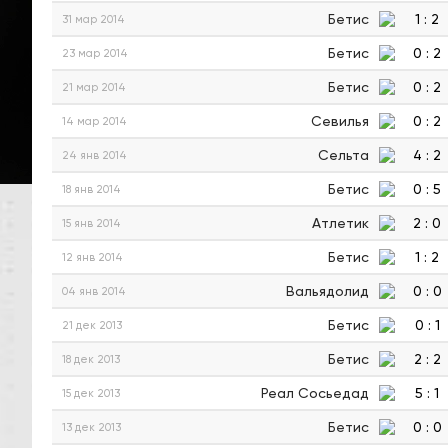
Бетис
1
:
2
31 мар 2014
Бетис
0
:
2
23 мар 2014
Бетис
0
:
2
21 мар 2014
Севилья
0
:
2
14 мар 2014
Сельта
4
:
2
24 янв 2014
Бетис
0
:
5
18 янв 2014
Атлетик
2
:
0
15 янв 2014
Бетис
1
:
2
12 янв 2014
Вальядолид
0
:
0
04 янв 2014
Бетис
0
:
1
21 дек 2013
Бетис
2
:
2
18 дек 2013
Реал Сосьедад
5
:
1
15 дек 2013
Бетис
0
:
0
13 дек 2013