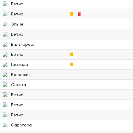
Бетис
Бетис
Эльче
Бетис
Вильярреал
Бетис
Гранада
Валенсия
Сельта
Бетис
Бетис
Бетис
Сарагоса