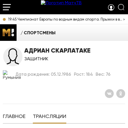
19:45 Чемпионат Европы по водным видам спорта. Прыжки в воду. Мужчины. Вышка. Прямая трансляция из Франции
СПОРТСМЕНЫ
АДРИАН СКАРЛАТАКЕ
ЗАЩИТНИК
Дата рождения: 05.12.1986
Рост: 184
Вес: 76
ГЛАВНОЕ
ТРАНСЛЯЦИИ