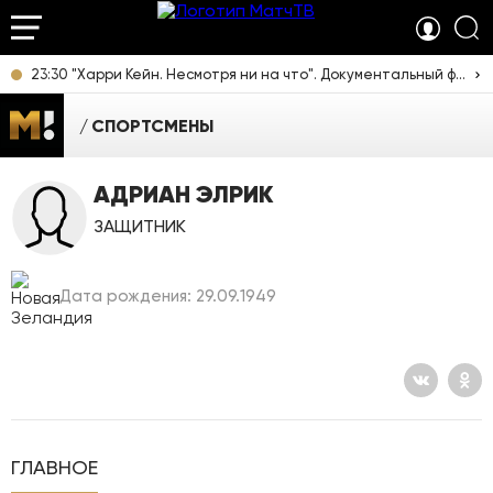
23:30 "Харри Кейн. Несмотря ни на что". Документальный фильм [12+]
СПОРТСМЕНЫ
АДРИАН ЭЛРИК
ЗАЩИТНИК
Дата рождения: 29.09.1949
ГЛАВНОЕ