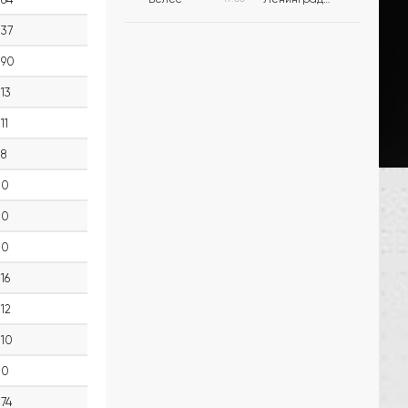
37
90
13
11
8
0
0
0
16
12
10
0
74