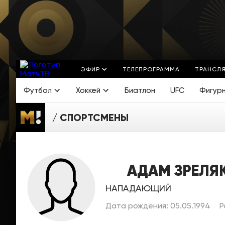
ЭФИР
ТЕЛЕПРОГРАММА
ТРАНСЛ
Футбол
Хоккей
Биатлон
UFC
Фигур
СПОРТСМЕНЫ
АДАМ ЗРЕЛЯ
НАПАДАЮЩИЙ
Дата рождения: 05.05.1994
Р