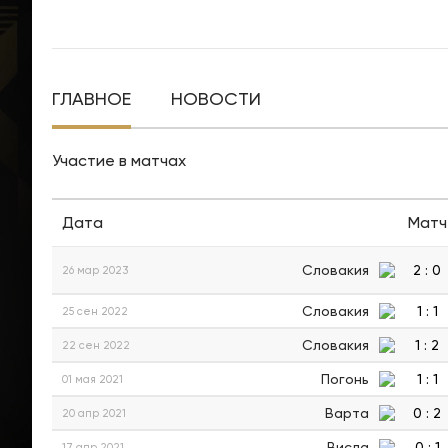
ГЛАВНОЕ
НОВОСТИ
Участие в матчах
Дата
Матч
Словакия
2
:
0
26 мар 2023
Словакия
1
:
1
25 сен 2022
Словакия
1
:
2
22 сен 2022
Погонь
1
:
1
01 мая 2021
Варта
0
:
2
20 апр 2021
Висла
0
:
1
17 апр 2021