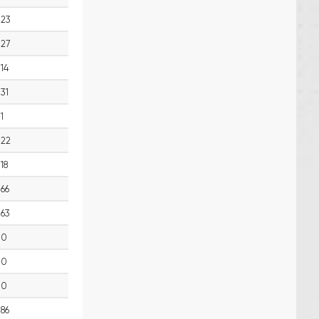
23
27
14
31
1
22
18
66
63
0
0
0
86