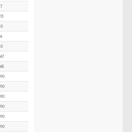
7
13
0
6
0
67
65
90
90
90
90
90
90