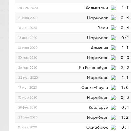
Хольштайн
1
:
1
28 июн 2020
Нюрнберг
0
:
6
21 июн 2020
Веен
0
:
6
16 июн 2020
Нюрнберг
0
:
1
13 июн 2020
Арминия
1
:
1
06 июн 2020
Нюрнберг
0
:
0
30 мая 2020
Ян Регенсбург
2
:
2
26 мая 2020
Нюрнберг
1
:
1
22 мая 2020
Санкт-Паули
1
:
0
17 мая 2020
Нюрнберг
0
:
3
06 мар 2020
Карлсруэ
0
:
1
28 фев 2020
Нюрнберг
1
:
2
23 фев 2020
Оснабрюк
0
:
1
08 фев 2020