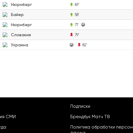
Нюрнберг
69'
Байер
58'
Нюрнберг
71'
Словакия
79'
Украина
82'
Подписки
ция СМИ
Брендбук Матч ТВ
уда
Политика обработки персон
данных