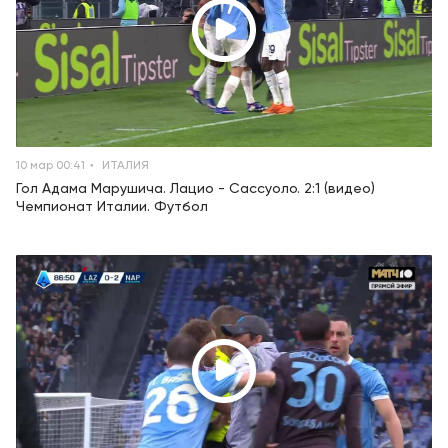
10 мар 00:41
ИТАЛИЯ
Гол Адама Марушича. Лацио - Сассуоло. 2:1 (видео)
Чемпионат Италии. Футбол