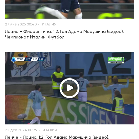
27 янв 2025 00:40
ИТАЛИЯ
Лацио - Фиорентина. 1:2. Гол Адама Марушича (видео).
Чемпионат Италии. Футбол
22 дек 2024 00:39
ИТАЛИЯ
Лечче - Лацио. 1:2. Гол Адама Марушича (видео).