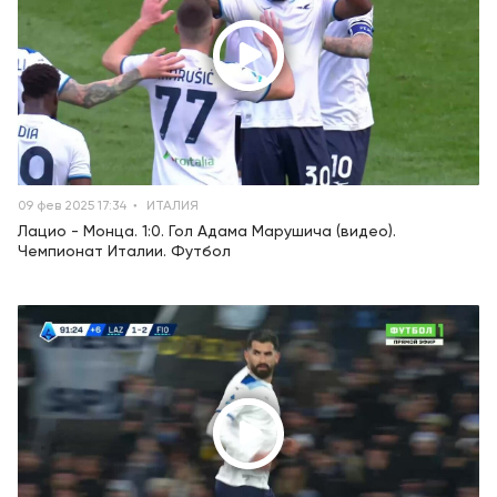
09 фев 2025 17:34
ИТАЛИЯ
Лацио - Монца. 1:0. Гол Адама Марушича (видео).
Чемпионат Италии. Футбол