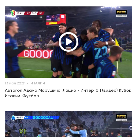
13 мая 22:21
ИТАЛИЯ
Автогол Адама Марушича. Лацио - Интер. 0:1 (видео) Кубок
Италии. Футбол