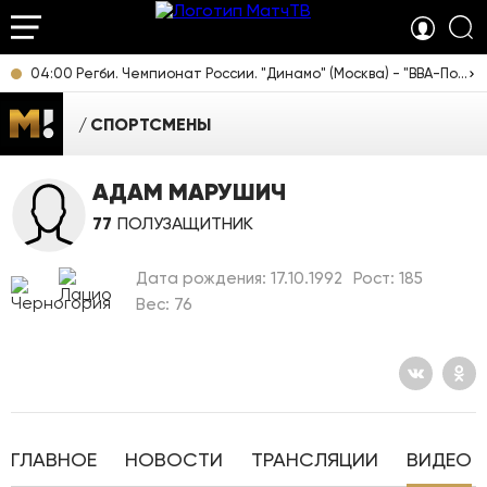
04:00 Регби. Чемпионат России. "Динамо" (Москва) - "ВВА-Подмосковье" (Монино) [12+]
СПОРТСМЕНЫ
АДАМ МАРУШИЧ
77
ПОЛУЗАЩИТНИК
Дата рождения: 17.10.1992
Рост: 185
Вес: 76
ГЛАВНОЕ
НОВОСТИ
ТРАНСЛЯЦИИ
ВИДЕО