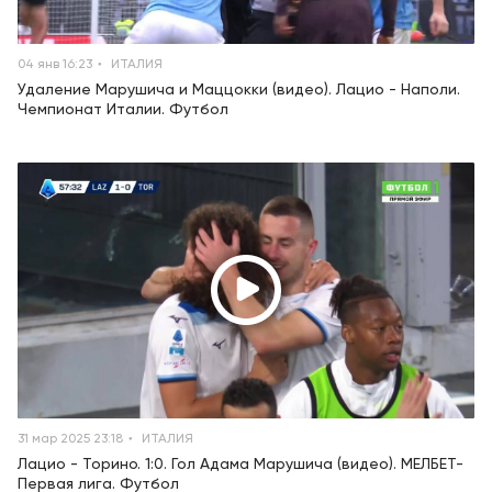
04 янв 16:23
ИТАЛИЯ
Удаление Марушича и Маццокки (видео). Лацио - Наполи.
Чемпионат Италии. Футбол
31 мар 2025 23:18
ИТАЛИЯ
Лацио - Торино. 1:0. Гол Адама Марушича (видео). МЕЛБЕТ-
Первая лига. Футбол