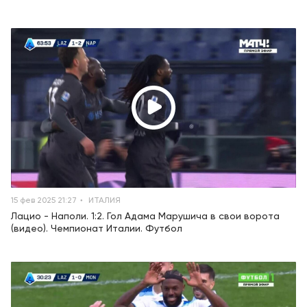
15 фев 2025 21:27
ИТАЛИЯ
Лацио - Наполи. 1:2. Гол Адама Марушича в свои ворота
(видео). Чемпионат Италии. Футбол