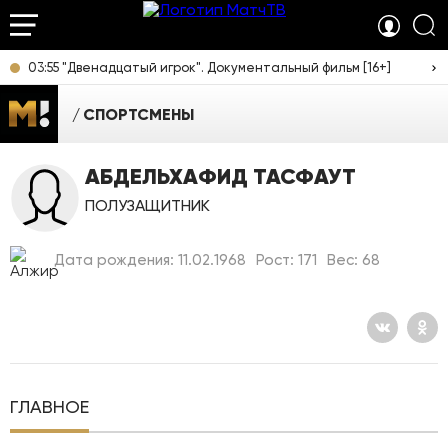
03:55 "Двенадцатый игрок". Документальный фильм [16+]
СПОРТСМЕНЫ
АБДЕЛЬХАФИД ТАСФАУТ
ПОЛУЗАЩИТНИК
Дата рождения: 11.02.1968
Рост: 171
Вес: 68
ГЛАВНОЕ