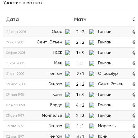
Участие в матчах
Дата
Матч
С
2
:
2
Осер
Генгам
22 сен 2001
2
:
2
Сент-Этьен
Генгам
19 мая 2001
1
:
3
ПСЖ
Генгам
06 фев 2001
1
:
1
Мец
Генгам
11 ноя 2000
2
:
1
Генгам
Страсбур
21 окт 2000
2
:
2
Генгам
Сент-Этьен
29 июл 2000
1
:
3
Канн
Генгам
09 мая 1998
4
:
2
Бордо
Генгам
07 мар 1998
2
:
3
Монпелье
Генгам
05 сен 1997
1
:
1
Генгам
Марсель
29 авг 1997
3
:
1
Генгам
Канн
02 авг 1997