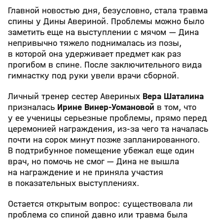
Главной новостью дня, безусловно, стала травма
спины у Дины Авериной. Проблемы можно было
заметить еще на выступлении с мячом — Дина
непривычно тяжело поднималась из позы,
в которой она удерживает предмет как раз
прогибом в спине. После заключительного вида
гимнастку под руки увели врачи сборной.
Личный тренер сестер Авериных
Вера Шаталина
призналась
Ирине Винер-Усмановой
в том, что
у ее ученицы серьезные проблемы, прямо перед
церемонией награждения, из-за чего та началась
почти на сорок минут позже запланированного.
В подтрибунное помещение убежал еще один
врач, но помочь не смог — Дина не вышла
на награждение и не приняла участия
в показательных выступлениях.
Остается открытым вопрос: существовала ли
проблема со спиной давно или травма была