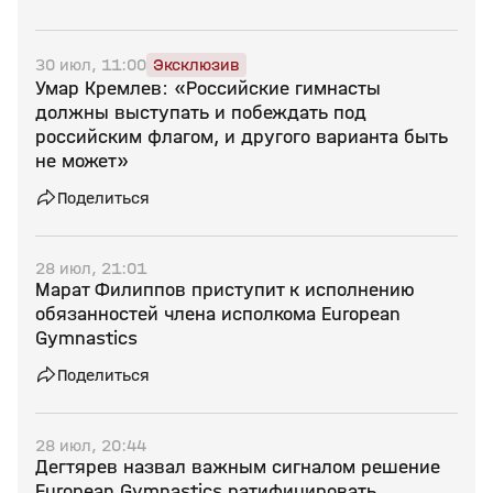
30 июл, 11:00
Эксклюзив
Умар Кремлев: «Российские гимнасты
должны выступать и побеждать под
российским флагом, и другого варианта быть
не может»
Поделиться
28 июл, 21:01
Марат Филиппов приступит к исполнению
обязанностей члена исполкома European
Gymnastics
Поделиться
28 июл, 20:44
Дегтярев назвал важным сигналом решение
European Gymnastics ратифицировать