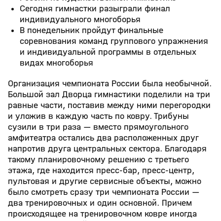
Сегодня гимнастки разыграли финал
индивидуального многоборья
В понедельник пройдут финальные
соревнования команд группового упражнения
и индивидуальной программы в отдельных
видах многоборья
Организация чемпионата России была необычной.
Большой зал Дворца гимнастики поделили на три
равные части, поставив между ними перегородки
и уложив в каждую часть по ковру. Трибуны
сузили в три раза — вместо прямоугольного
амфитеатра остались два расположенных друг
напротив друга центральных сектора. Благодаря
такому планировочному решению с третьего
этажа, где находится пресс-бар, пресс-центр,
пультовая и другие сервисные объекты, можно
было смотреть сразу три чемпионата России —
два тренировочных и один основной. Причем
происходящее на тренировочном ковре иногда