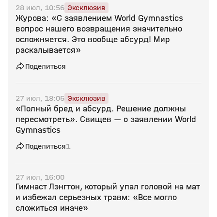
28 июл, 10:56
Эксклюзив
Журова: «С заявлением World Gymnastics
вопрос нашего возвращения значительно
осложняется. Это вообще абсурд! Мир
раскалывается»
Поделиться
27 июл, 18:05
Эксклюзив
«Полный бред и абсурд. Решение должны
пересмотреть». Свищев — о заявлении World
Gymnastics
Поделиться
1
27 июл, 16:00
Гимнаст Лэнгтон, который упал головой на мат
и избежал серьезных травм: «Все могло
сложиться иначе»