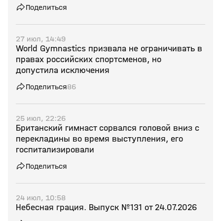
Поделиться
27 июл, 14:49
World Gymnastics призвала не ограничивать в
правах российских спортсменов, но
допустила исключения
Поделиться
86
25 июл, 22:26
Британский гимнаст сорвался головой вниз с
перекладины во время выступления, его
госпитализировали
Поделиться
24 июл, 10:58
Небесная грация. Выпуск №131 от 24.07.2026