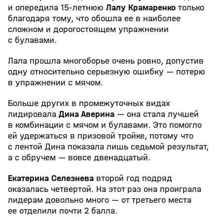
и опередила 15-летнюю
Лалу Крамаренко
только
благодаря тому, что обошла ее в наиболее
сложном и дорогостоящем упражнении
с булавами.
Лала прошла многоборье очень ровно, допустив
одну относительно серьезную ошибку — потерю
в упражнении с мячом.
Больше других в промежуточных видах
лидировала
Дина Аверина
— она стала лучшей
в комбинации с мячом и булавами. Это помогло
ей удержаться в призовой тройке, потому что
с лентой Дина показала лишь седьмой результат,
а с обручем — вовсе двенадцатый.
Екатерина Селезнева
второй год подряд
оказалась четвертой. На этот раз она проиграла
лидерам довольно много — от третьего места
ее отделили почти 2 балла.