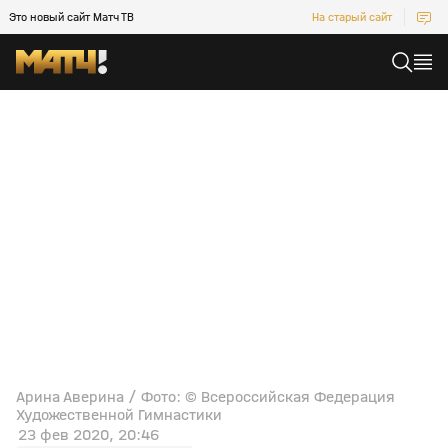
Это новый сайт Матч ТВ
На старый сайт
Арина Аверина / Фото: © Всероссийская Федерация
Художественной Гимнастики
23 фев 2020, 20:46