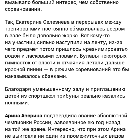
вызывало больший интерес, чем собственно
соревнования.
Так, Екатерина Селезнева в перерывах между
тренировками постоянно обмахивалась веером —
в зале было довольно жарко. Вот кому-то
из участниц сильно наступили на ленту, из-за
чего предмет потом пришлось «реанимировать»
водой и ласковыми словами. Булавы некоторых
гимнасток от злости и отчаяния летали дальше
красной линии — в режиме соревнований это бы
наказывалось сбавками.
Благодаря уменьшенному залу и приглашению
детей из спортшкол трибуны реально казались
полными.
Арина Аверина
подтвердила звание абсолютной
чемпионки России, завоеванное ею год назад
на той же арене. Интересно, что при этом Арина
не выиграла ни один из промежуточных видов