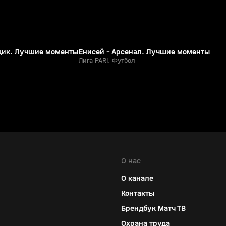
ьщик. Лучшие моменты
Енисей - Арсенал. Лучшие моменты
Лига PARI. Футбол
О нас
О канале
Контакты
Брендбук Матч ТВ
Охрана труда