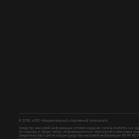
©
2026
«ООО «Национальный спортивный телеканал»
Средство массовой информации сетевое издание «www.matchtv.ru» за
по надзору в сфере связи, информационных технологий и массовых ко
Свидетельство о регистрации средства массовой информации ЭЛ № ФС 7