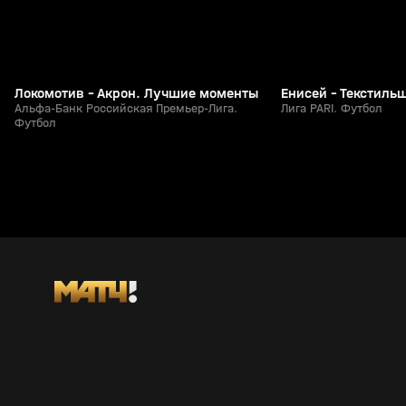
другое.
Локомотив - Акрон. Лучшие моменты
Енисей - Текстил
Альфа-Банк Российская Премьер-Лига.
Лига PARI. Футбол
Футбол