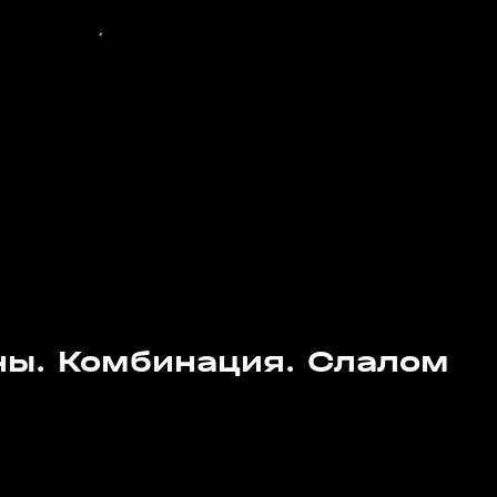
ы. Комбинация. Слалом
с 21:40