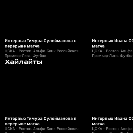
Интервью Тимура Сулейманова в
Интервью Ивана О
перерыве матча
матча
ЦСКА - Ростов. Альфа-Банк Российская
ЦСКА - Ростов. Альфа
Премьер-Лига. Футбол
Премьер-Лига. Футбо
0
0:49
Сегодня, 21:40
Сегодня, 21:40
Хайлайты
+
0+
Интервью Тимура Сулейманова в
Интервью Ивана О
перерыве матча
матча
ЦСКА - Ростов. Альфа-Банк Российская
ЦСКА - Ростов. Альфа