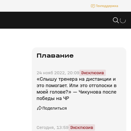
Техподдержка
Плавание
24 нояб 2022, 20:09
Эксклюзив
«Слышу тренера на дистанции и
это помогает. Или это отголоски в
моей голове?» — Чикунова после
победы на ЧР
Поделиться
Сегодня, 13:59
Эксклюзив