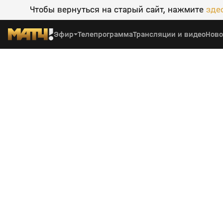
Чтобы вернуться на старый сайт, нажмите
зде
Эфир
Телепрограмма
Трансляции и видео
Ново