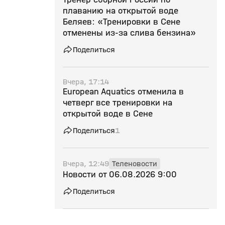
плаванию на открытой воде
Беляев: «Тренировки в Сене
отменены из‑за слива бензина»
Поделиться
Вчера, 17:14
European Aquatics отменила в
четверг все тренировки на
открытой воде в Сене
Поделиться
1
Вчера, 12:49
Теленовости
Новости от 06.08.2026 9:00
Поделиться
Вчера, 07:53
Эксклюзив