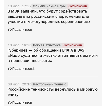
10 июл, 17:37
Олимпийские игры
Эксклюзив
В МОК заявили, что будут содействовать
выдаче виз российским спортсменам для
участия в международных соревнованиях
Поделиться
10 июл, 14:30
Легкая атлетика
Эксклюзив
Губерниев — об обращении ВФЛА в CAS:
«Надо судиться и жестко оттаптывать им ноги
в правовой плоскости»
Поделиться
1
09 июл, 20:10
Настольный теннис
Российские теннисисты вернулись в мировую
элиту
Поделиться