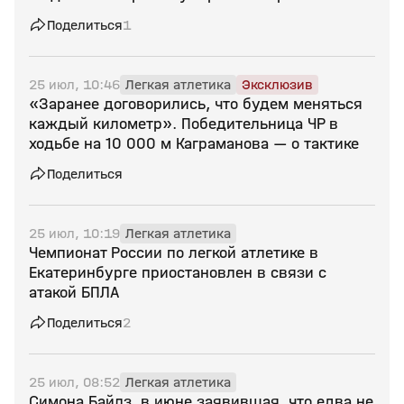
Поделиться
1
25 июл, 10:46
Легкая атлетика
Эксклюзив
«Заранее договорились, что будем меняться
каждый километр». Победительница ЧР в
ходьбе на 10 000 м Каграманова — о тактике
Поделиться
25 июл, 10:19
Легкая атлетика
Чемпионат России по легкой атлетике в
Екатеринбурге приостановлен в связи с
атакой БПЛА
Поделиться
2
25 июл, 08:52
Легкая атлетика
Симона Байлз, в июне заявившая, что едва не