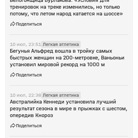
Велогонщица Бурлакова: «Условия для
тренировок на треке изменились, но только
потому, что летом народ катается на шоссе»
Поделиться
10 июл, 23:51
Легкая атлетика
Бегунья Альфред вошла в тройку самых
быстрых женщин на 200‑метровке, Ваньоньи
установил мировой рекорд на 1000 м
Поделиться
10 июл, 22:38
Легкая атлетика
Австралийка Кеннеди установила лучший
результат сезона в мире в прыжках с шестом,
опередив Кнороз
Поделиться