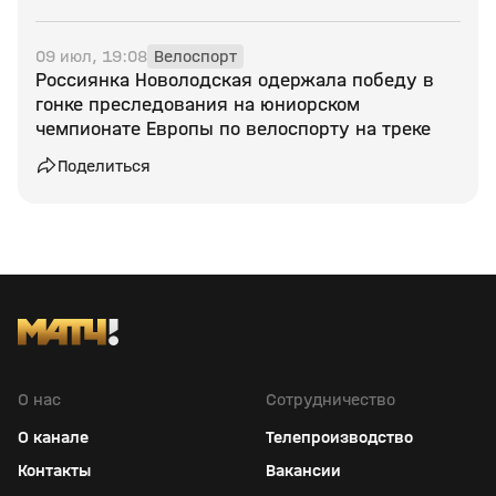
09 июл, 19:08
Велоспорт
Россиянка Новолодская одержала победу в
гонке преследования на юниорском
чемпионате Европы по велоспорту на треке
Поделиться
О нас
Сотрудничество
О канале
Телепроизводство
Контакты
Вакансии