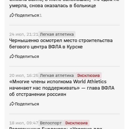
умерла, снова оказалась в больнице
Поделиться
1
24 июл, 21:21
Легкая атлетика
Чернышенко осмотрел место строительства
бегового центра ВФЛА в Курске
Поделиться
20 июл, 16:25
Легкая атлетика
Эксклюзив
«Многие члены исполкома World Athletics
начинают нас поддерживать» — глава ВФЛА
об отстранении россиян
Поделиться
18 июл, 09:47
Велоспорт
Эксклюзив