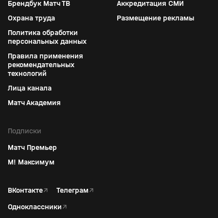
Брендбук Матч ТВ
Аккредитация СМИ
Охрана труда
Размещение рекламы
Политика обработки
персональных данных
Правила применения
рекомендательных
технологий
Лица канала
Матч Академия
Подписки
Матч Премьер
М! Максимум
ВКонтакте
↗
Телеграм
↗
Одноклассники
↗