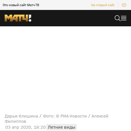
Это новый сайт Матч ТВ
На старый сайт
Дарья Клишина / Фото: © РИА Новости / Алексей
Филиппов
03 апр 2020, 18:20
Летние виды