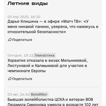
Летние виды
03 апр 2020, 18:20
Дарья Клишина — в эфире «Матч ТВ»: «У
меня никакой паники, уверена, что нахожусь в
относительной безопасности»
Поделиться
Сегодня, 19:11
Гимнастика
Хорватия отказала в визах Мельниковой,
Листуновой и Калмыковой для участия в
чемпионате Европы
Поделиться
03 авг, 14:42
Волейбол
Бывшая волейболистка ЦСКА и ветеран ВОВ
Людмила Смирнова умерла в возрасте 102 лет